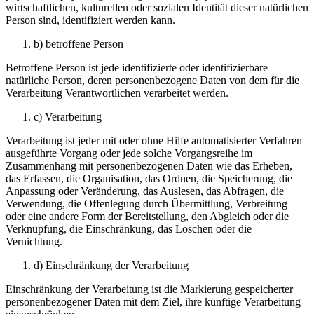
wirtschaftlichen, kulturellen oder sozialen Identität dieser natürlichen
Person sind, identifiziert werden kann.
b) betroffene Person
Betroffene Person ist jede identifizierte oder identifizierbare
natürliche Person, deren personenbezogene Daten von dem für die
Verarbeitung Verantwortlichen verarbeitet werden.
c) Verarbeitung
Verarbeitung ist jeder mit oder ohne Hilfe automatisierter Verfahren
ausgeführte Vorgang oder jede solche Vorgangsreihe im
Zusammenhang mit personenbezogenen Daten wie das Erheben,
das Erfassen, die Organisation, das Ordnen, die Speicherung, die
Anpassung oder Veränderung, das Auslesen, das Abfragen, die
Verwendung, die Offenlegung durch Übermittlung, Verbreitung
oder eine andere Form der Bereitstellung, den Abgleich oder die
Verknüpfung, die Einschränkung, das Löschen oder die
Vernichtung.
d) Einschränkung der Verarbeitung
Einschränkung der Verarbeitung ist die Markierung gespeicherter
personenbezogener Daten mit dem Ziel, ihre künftige Verarbeitung