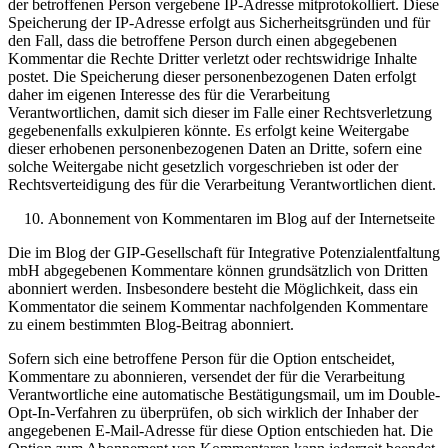
der betroffenen Person vergebene IP-Adresse mitprotokolliert. Diese
Speicherung der IP-Adresse erfolgt aus Sicherheitsgründen und für
den Fall, dass die betroffene Person durch einen abgegebenen
Kommentar die Rechte Dritter verletzt oder rechtswidrige Inhalte
postet. Die Speicherung dieser personenbezogenen Daten erfolgt
daher im eigenen Interesse des für die Verarbeitung
Verantwortlichen, damit sich dieser im Falle einer Rechtsverletzung
gegebenenfalls exkulpieren könnte. Es erfolgt keine Weitergabe
dieser erhobenen personenbezogenen Daten an Dritte, sofern eine
solche Weitergabe nicht gesetzlich vorgeschrieben ist oder der
Rechtsverteidigung des für die Verarbeitung Verantwortlichen dient.
Abonnement von Kommentaren im Blog auf der Internetseite
Die im Blog der GIP-Gesellschaft für Integrative Potenzialentfaltung
mbH abgegebenen Kommentare können grundsätzlich von Dritten
abonniert werden. Insbesondere besteht die Möglichkeit, dass ein
Kommentator die seinem Kommentar nachfolgenden Kommentare
zu einem bestimmten Blog-Beitrag abonniert.
Sofern sich eine betroffene Person für die Option entscheidet,
Kommentare zu abonnieren, versendet der für die Verarbeitung
Verantwortliche eine automatische Bestätigungsmail, um im Double-
Opt-In-Verfahren zu überprüfen, ob sich wirklich der Inhaber der
angegebenen E-Mail-Adresse für diese Option entschieden hat. Die