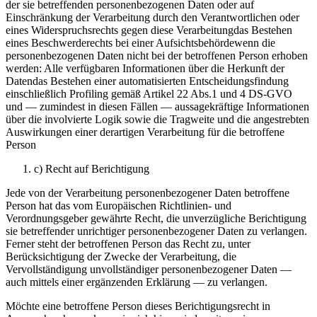
der sie betreffenden personenbezogenen Daten oder auf
Einschränkung der Verarbeitung durch den Verantwortlichen oder
eines Widerspruchsrechts gegen diese Verarbeitungdas Bestehen
eines Beschwerderechts bei einer Aufsichtsbehördewenn die
personenbezogenen Daten nicht bei der betroffenen Person erhoben
werden: Alle verfügbaren Informationen über die Herkunft der
Datendas Bestehen einer automatisierten Entscheidungsfindung
einschließlich Profiling gemäß Artikel 22 Abs.1 und 4 DS-GVO
und — zumindest in diesen Fällen — aussagekräftige Informationen
über die involvierte Logik sowie die Tragweite und die angestrebten
Auswirkungen einer derartigen Verarbeitung für die betroffene
Person
c) Recht auf Berichtigung
Jede von der Verarbeitung personenbezogener Daten betroffene
Person hat das vom Europäischen Richtlinien- und
Verordnungsgeber gewährte Recht, die unverzügliche Berichtigung
sie betreffender unrichtiger personenbezogener Daten zu verlangen.
Ferner steht der betroffenen Person das Recht zu, unter
Berücksichtigung der Zwecke der Verarbeitung, die
Vervollständigung unvollständiger personenbezogener Daten —
auch mittels einer ergänzenden Erklärung — zu verlangen.
Möchte eine betroffene Person dieses Berichtigungsrecht in