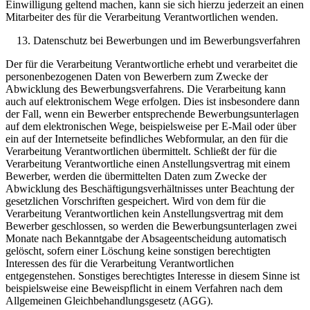
Einwilligung geltend machen, kann sie sich hierzu jederzeit an einen
Mitarbeiter des für die Verarbeitung Verantwortlichen wenden.
Datenschutz bei Bewerbungen und im Bewerbungsverfahren
Der für die Verarbeitung Verantwortliche erhebt und verarbeitet die
personenbezogenen Daten von Bewerbern zum Zwecke der
Abwicklung des Bewerbungsverfahrens. Die Verarbeitung kann
auch auf elektronischem Wege erfolgen. Dies ist insbesondere dann
der Fall, wenn ein Bewerber entsprechende Bewerbungsunterlagen
auf dem elektronischen Wege, beispielsweise per E-Mail oder über
ein auf der Internetseite befindliches Webformular, an den für die
Verarbeitung Verantwortlichen übermittelt. Schließt der für die
Verarbeitung Verantwortliche einen Anstellungsvertrag mit einem
Bewerber, werden die übermittelten Daten zum Zwecke der
Abwicklung des Beschäftigungsverhältnisses unter Beachtung der
gesetzlichen Vorschriften gespeichert. Wird von dem für die
Verarbeitung Verantwortlichen kein Anstellungsvertrag mit dem
Bewerber geschlossen, so werden die Bewerbungsunterlagen zwei
Monate nach Bekanntgabe der Absageentscheidung automatisch
gelöscht, sofern einer Löschung keine sonstigen berechtigten
Interessen des für die Verarbeitung Verantwortlichen
entgegenstehen. Sonstiges berechtigtes Interesse in diesem Sinne ist
beispielsweise eine Beweispflicht in einem Verfahren nach dem
Allgemeinen Gleichbehandlungsgesetz (AGG).