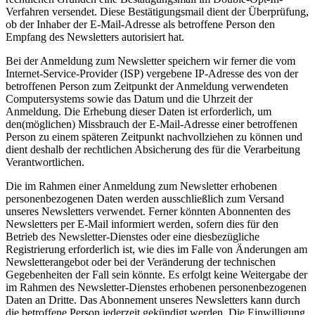
Verfahren versendet. Diese Bestätigungsmail dient der Überprüfung,
ob der Inhaber der E-Mail-Adresse als betroffene Person den
Empfang des Newsletters autorisiert hat.
Bei der Anmeldung zum Newsletter speichern wir ferner die vom
Internet-Service-Provider (ISP) vergebene IP-Adresse des von der
betroffenen Person zum Zeitpunkt der Anmeldung verwendeten
Computersystems sowie das Datum und die Uhrzeit der
Anmeldung. Die Erhebung dieser Daten ist erforderlich, um
den(möglichen) Missbrauch der E-Mail-Adresse einer betroffenen
Person zu einem späteren Zeitpunkt nachvollziehen zu können und
dient deshalb der rechtlichen Absicherung des für die Verarbeitung
Verantwortlichen.
Die im Rahmen einer Anmeldung zum Newsletter erhobenen
personenbezogenen Daten werden ausschließlich zum Versand
unseres Newsletters verwendet. Ferner könnten Abonnenten des
Newsletters per E-Mail informiert werden, sofern dies für den
Betrieb des Newsletter-Dienstes oder eine diesbezügliche
Registrierung erforderlich ist, wie dies im Falle von Änderungen am
Newsletterangebot oder bei der Veränderung der technischen
Gegebenheiten der Fall sein könnte. Es erfolgt keine Weitergabe der
im Rahmen des Newsletter-Dienstes erhobenen personenbezogenen
Daten an Dritte. Das Abonnement unseres Newsletters kann durch
die betroffene Person jederzeit gekündigt werden. Die Einwilligung