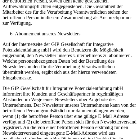
der betroffenen Person, soweit dem keine gesetzlichen
Aufbewahrungspflichten entgegenstehen. Die Gesamtheit der
Mitarbeiter des für die Verarbeitung Verantwortlichen stehen der
betroffenen Person in diesem Zusammenhang als Ansprechpartner
zur Verfügung.
Abonnement unseres Newsletters
Auf der Internetseite der GIP-Gesellschaft für Integrative
Potenzialentfaltung mbH wird den Benutzern die Möglichkeit
eingeräumt, den Newsletter unseres Unternehmens zu abonnieren.
Welche personenbezogenen Daten bei der Bestellung des
Newsletters an den für die Verarbeitung Verantwortlichen
übermittelt werden, ergibt sich aus der hierzu verwendeten
Eingabemaske.
Die GIP-Gesellschaft für Integrative Potenzialentfaltung mbH
informiert ihre Kunden und Geschäftspartner in regelmäßigen
Abständen im Wege eines Newsletters über Angebote des
Unternehmens. Der Newsletter unseres Unternehmens kann von der
betroffenen Person grundsätzlich nur dann empfangen werden,
wenn (1) die betroffene Person über eine gültige E-Mail-Adresse
verfügt und (2) die betroffene Person sich für den Newsletterversand
registriert. An die von einer betroffenen Person erstmalig für den
Newsletterversand eingetragene E-Mail-Adresse wird aus
rechtlichen Gründen eine Bestätigungsmail im Double-Opt-In-