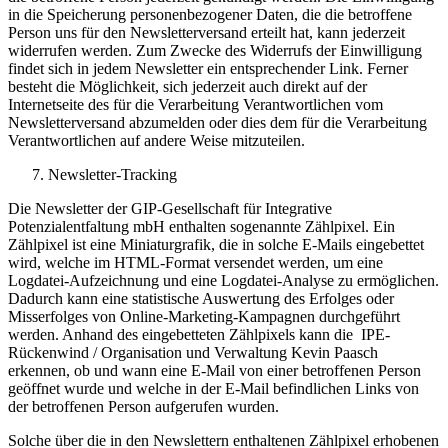
in die Speicherung personenbezogener Daten, die die betroffene
Person uns für den Newsletterversand erteilt hat, kann jederzeit
widerrufen werden. Zum Zwecke des Widerrufs der Einwilligung
findet sich in jedem Newsletter ein entsprechender Link. Ferner
besteht die Möglichkeit, sich jederzeit auch direkt auf der
Internetseite des für die Verarbeitung Verantwortlichen vom
Newsletterversand abzumelden oder dies dem für die Verarbeitung
Verantwortlichen auf andere Weise mitzuteilen.
Newsletter-Tracking
Die Newsletter der GIP-Gesellschaft für Integrative
Potenzialentfaltung mbH enthalten sogenannte Zählpixel. Ein
Zählpixel ist eine Miniaturgrafik, die in solche E-Mails eingebettet
wird, welche im HTML-Format versendet werden, um eine
Logdatei-Aufzeichnung und eine Logdatei-Analyse zu ermöglichen.
Dadurch kann eine statistische Auswertung des Erfolges oder
Misserfolges von Online-Marketing-Kampagnen durchgeführt
werden. Anhand des eingebetteten Zählpixels kann die IPE-
Rückenwind / Organisation und Verwaltung Kevin Paasch
erkennen, ob und wann eine E-Mail von einer betroffenen Person
geöffnet wurde und welche in der E-Mail befindlichen Links von
der betroffenen Person aufgerufen wurden.
Solche über die in den Newslettern enthaltenen Zählpixel erhobenen