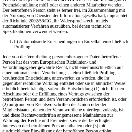
Potenzialentfaltung mbH oder einen anderen Mitarbeiter wenden.
Der betroffenen Person steht es ferner frei, im Zusammenhang mit
der Nutzung von Diensten der Informationsgesellschaft, ungeachtet
der Richtlinie 2002/58/EG, ihr Widerspruchsrecht mittels
automatisierter Verfahren auszuüben, bei denen technische
Spezifikationen verwendet werden.
h) Automatisierte Entscheidungen im Einzelfall einschließlich
Profiling
Jede von der Verarbeitung personenbezogener Daten betroffene
Person hat das vom Europäischen Richtlinien- und
Verordnungsgeber gewährte Recht, nicht einer ausschließlich auf
einer automatisierten Verarbeitung — einschließlich Profiling —
beruhenden Entscheidung unterworfen zu werden, die ihr
gegenüber rechtliche Wirkung entfaltet oder sie in ähnlicher Weise
erheblich beeinträchtigt, sofern die Entscheidung (1) nicht für den
Abschluss oder die Erfüllung eines Vertrags zwischen der
betroffenen Person und dem Verantwortlichen erforderlich ist, oder
(2) aufgrund von Rechtsvorschriften der Union oder der
Mitgliedstaaten, denen der Verantwortliche unterliegt, zulässig ist
und diese Rechtsvorschriften angemessene Maßnahmen zur
Wahrung der Rechte und Freiheiten sowie der berechtigten
Interessen der betroffenen Person enthalten oder (3) mit
ausdrücklicher Einwilligung der betroffenen Person erfolgt.