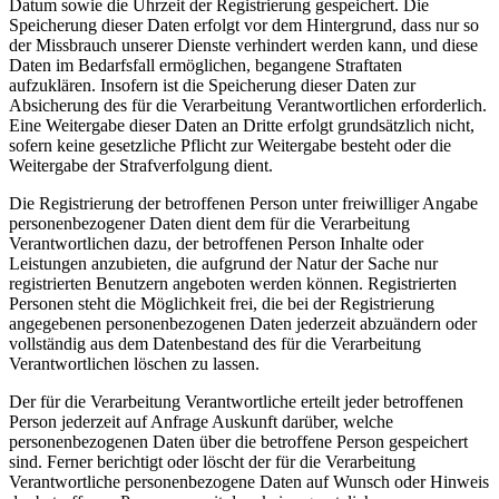
Datum sowie die Uhrzeit der Registrierung gespeichert. Die
Speicherung dieser Daten erfolgt vor dem Hintergrund, dass nur so
der Missbrauch unserer Dienste verhindert werden kann, und diese
Daten im Bedarfsfall ermöglichen, begangene Straftaten
aufzuklären. Insofern ist die Speicherung dieser Daten zur
Absicherung des für die Verarbeitung Verantwortlichen erforderlich.
Eine Weitergabe dieser Daten an Dritte erfolgt grundsätzlich nicht,
sofern keine gesetzliche Pflicht zur Weitergabe besteht oder die
Weitergabe der Strafverfolgung dient.
Die Registrierung der betroffenen Person unter freiwilliger Angabe
personenbezogener Daten dient dem für die Verarbeitung
Verantwortlichen dazu, der betroffenen Person Inhalte oder
Leistungen anzubieten, die aufgrund der Natur der Sache nur
registrierten Benutzern angeboten werden können. Registrierten
Personen steht die Möglichkeit frei, die bei der Registrierung
angegebenen personenbezogenen Daten jederzeit abzuändern oder
vollständig aus dem Datenbestand des für die Verarbeitung
Verantwortlichen löschen zu lassen.
Der für die Verarbeitung Verantwortliche erteilt jeder betroffenen
Person jederzeit auf Anfrage Auskunft darüber, welche
personenbezogenen Daten über die betroffene Person gespeichert
sind. Ferner berichtigt oder löscht der für die Verarbeitung
Verantwortliche personenbezogene Daten auf Wunsch oder Hinweis