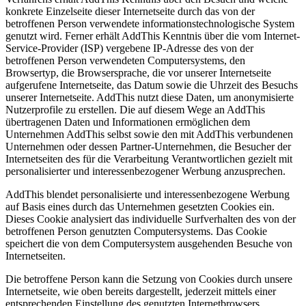
konkrete Einzelseite dieser Internetseite durch das von der
betroffenen Person verwendete informationstechnologische System
genutzt wird. Ferner erhält AddThis Kenntnis über die vom Internet-
Service-Provider (ISP) vergebene IP-Adresse des von der
betroffenen Person verwendeten Computersystems, den
Browsertyp, die Browsersprache, die vor unserer Internetseite
aufgerufene Internetseite, das Datum sowie die Uhrzeit des Besuchs
unserer Internetseite. AddThis nutzt diese Daten, um anonymisierte
Nutzerprofile zu erstellen. Die auf diesem Wege an AddThis
übertragenen Daten und Informationen ermöglichen dem
Unternehmen AddThis selbst sowie den mit AddThis verbundenen
Unternehmen oder dessen Partner-Unternehmen, die Besucher der
Internetseiten des für die Verarbeitung Verantwortlichen gezielt mit
personalisierter und interessenbezogener Werbung anzusprechen.
AddThis blendet personalisierte und interessenbezogene Werbung
auf Basis eines durch das Unternehmen gesetzten Cookies ein.
Dieses Cookie analysiert das individuelle Surfverhalten des von der
betroffenen Person genutzten Computersystems. Das Cookie
speichert die von dem Computersystem ausgehenden Besuche von
Internetseiten.
Die betroffene Person kann die Setzung von Cookies durch unsere
Internetseite, wie oben bereits dargestellt, jederzeit mittels einer
entsprechenden Einstellung des genutzten Internetbrowsers