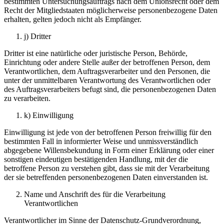
bestimmten Untersuchungsauftrags nach dem Unionsrecht oder dem
Recht der Mitgliedstaaten möglicherweise personenbezogene Daten
erhalten, gelten jedoch nicht als Empfänger.
j) Dritter
Dritter ist eine natürliche oder juristische Person, Behörde,
Einrichtung oder andere Stelle außer der betroffenen Person, dem
Verantwortlichen, dem Auftragsverarbeiter und den Personen, die
unter der unmittelbaren Verantwortung des Verantwortlichen oder
des Auftragsverarbeiters befugt sind, die personenbezogenen Daten
zu verarbeiten.
k) Einwilligung
Einwilligung ist jede von der betroffenen Person freiwillig für den
bestimmten Fall in informierter Weise und unmissverständlich
abgegebene Willensbekundung in Form einer Erklärung oder einer
sonstigen eindeutigen bestätigenden Handlung, mit der die
betroffene Person zu verstehen gibt, dass sie mit der Verarbeitung
der sie betreffenden personenbezogenen Daten einverstanden ist.
Name und Anschrift des für die Verarbeitung
Verantwortlichen
Verantwortlicher im Sinne der Datenschutz-Grundverordnung,