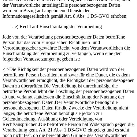
der Verantwortliche unterliegt.Die personenbezogenen Daten
wurden in Bezug auf angebotene Dienste der
Informationsgesellschaft gemäß Art. 8 Abs. 1 DS-GVO erhoben.
e) Recht auf Einschränkung der Verarbeitung
Jede von der Verarbeitung personenbezogener Daten betroffene
Person hat das vom Europäischen Richtlinien- und
Verordnungsgeber gewährte Recht, von dem Verantwortlichen die
Einschränkung der Verarbeitung zu verlangen, wenn eine der
folgenden Voraussetzungen gegeben ist:
< >Die Richtigkeit der personenbezogenen Daten wird von der
betroffenen Person bestritten, und zwar für eine Dauer, die es dem
Verantwortlichen ermöglicht, die Richtigkeit der personenbezogenen
Daten zu überprüfen.Die Verarbeitung ist unrechtmäßig, die
betroffene Person lehnt die Löschung der personenbezogenen Daten
ab und verlangt stattdessen die Einschränkung der Nutzung der
personenbezogenen Daten.Der Verantwortliche benötigt die
personenbezogenen Daten für die Zwecke der Verarbeitung nicht
länger, die betroffene Person benötigt sie jedoch zur
Geltendmachung, Ausübung oder Verteidigung von
Rechtsansprüchen.Die betroffene Person hat Widerspruch gegen die
Verarbeitung gem. Art. 21 Abs. 1 DS-GVO eingelegt und es steht
noch nicht fest, ob die berechtigten Gründe des Verantwortlichen