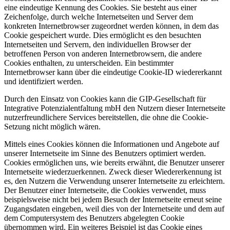
eine eindeutige Kennung des Cookies. Sie besteht aus einer
Zeichenfolge, durch welche Internetseiten und Server dem
konkreten Internetbrowser zugeordnet werden können, in dem das
Cookie gespeichert wurde. Dies ermöglicht es den besuchten
Internetseiten und Servern, den individuellen Browser der
betroffenen Person von anderen Internetbrowsern, die andere
Cookies enthalten, zu unterscheiden. Ein bestimmter
Internetbrowser kann über die eindeutige Cookie-ID wiedererkannt
und identifiziert werden.
Durch den Einsatz von Cookies kann die GIP-Gesellschaft für
Integrative Potenzialentfaltung mbH den Nutzern dieser Internetseite
nutzerfreundlichere Services bereitstellen, die ohne die Cookie-
Setzung nicht möglich wären.
Mittels eines Cookies können die Informationen und Angebote auf
unserer Internetseite im Sinne des Benutzers optimiert werden.
Cookies ermöglichen uns, wie bereits erwähnt, die Benutzer unserer
Internetseite wiederzuerkennen. Zweck dieser Wiedererkennung ist
es, den Nutzern die Verwendung unserer Internetseite zu erleichtern.
Der Benutzer einer Internetseite, die Cookies verwendet, muss
beispielsweise nicht bei jedem Besuch der Internetseite erneut seine
Zugangsdaten eingeben, weil dies von der Internetseite und dem auf
dem Computersystem des Benutzers abgelegten Cookie
übernommen wird. Ein weiteres Beispiel ist das Cookie eines