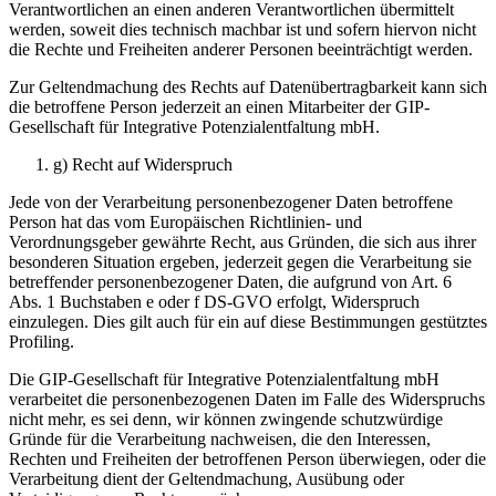
Verantwortlichen an einen anderen Verantwortlichen übermittelt
werden, soweit dies technisch machbar ist und sofern hiervon nicht
die Rechte und Freiheiten anderer Personen beeinträchtigt werden.
Zur Geltendmachung des Rechts auf Datenübertragbarkeit kann sich
die betroffene Person jederzeit an einen Mitarbeiter der GIP-
Gesellschaft für Integrative Potenzialentfaltung mbH.
g) Recht auf Widerspruch
Jede von der Verarbeitung personenbezogener Daten betroffene
Person hat das vom Europäischen Richtlinien- und
Verordnungsgeber gewährte Recht, aus Gründen, die sich aus ihrer
besonderen Situation ergeben, jederzeit gegen die Verarbeitung sie
betreffender personenbezogener Daten, die aufgrund von Art. 6
Abs. 1 Buchstaben e oder f DS-GVO erfolgt, Widerspruch
einzulegen. Dies gilt auch für ein auf diese Bestimmungen gestütztes
Profiling.
Die GIP-Gesellschaft für Integrative Potenzialentfaltung mbH
verarbeitet die personenbezogenen Daten im Falle des Widerspruchs
nicht mehr, es sei denn, wir können zwingende schutzwürdige
Gründe für die Verarbeitung nachweisen, die den Interessen,
Rechten und Freiheiten der betroffenen Person überwiegen, oder die
Verarbeitung dient der Geltendmachung, Ausübung oder