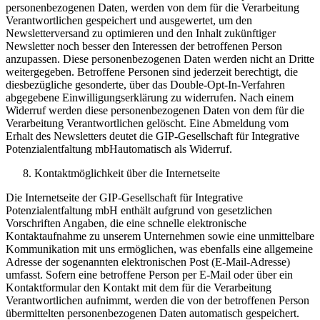
personenbezogenen Daten, werden von dem für die Verarbeitung
Verantwortlichen gespeichert und ausgewertet, um den
Newsletterversand zu optimieren und den Inhalt zukünftiger
Newsletter noch besser den Interessen der betroffenen Person
anzupassen. Diese personenbezogenen Daten werden nicht an Dritte
weitergegeben. Betroffene Personen sind jederzeit berechtigt, die
diesbezügliche gesonderte, über das Double-Opt-In-Verfahren
abgegebene Einwilligungserklärung zu widerrufen. Nach einem
Widerruf werden diese personenbezogenen Daten von dem für die
Verarbeitung Verantwortlichen gelöscht. Eine Abmeldung vom
Erhalt des Newsletters deutet die GIP-Gesellschaft für Integrative
Potenzialentfaltung mbHautomatisch als Widerruf.
Kontaktmöglichkeit über die Internetseite
Die Internetseite der GIP-Gesellschaft für Integrative
Potenzialentfaltung mbH enthält aufgrund von gesetzlichen
Vorschriften Angaben, die eine schnelle elektronische
Kontaktaufnahme zu unserem Unternehmen sowie eine unmittelbare
Kommunikation mit uns ermöglichen, was ebenfalls eine allgemeine
Adresse der sogenannten elektronischen Post (E-Mail-Adresse)
umfasst. Sofern eine betroffene Person per E-Mail oder über ein
Kontaktformular den Kontakt mit dem für die Verarbeitung
Verantwortlichen aufnimmt, werden die von der betroffenen Person
übermittelten personenbezogenen Daten automatisch gespeichert.