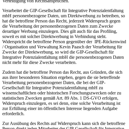
Verteidigung von Rechtsansprüchen.
Verarbeitet die GIP-Gesellschaft für Integrative Potenzialentfaltung
mbH personenbezogene Daten, um Direktwerbung zu betreiben, so
hat die betroffene Person das Recht, jederzeit Widerspruch gegen
die Verarbeitung der personenbezogenen Daten zum Zwecke
derartiger Werbung einzulegen. Dies gilt auch für das Profiling,
soweit es mit solcher Direktwerbung in Verbindung steht.
Widerspricht die betroffene Person gegenüber der IPE-Rückenwind
/ Organisation und Verwaltung Kevin Paasch der Verarbeitung für
Zwecke der Direktwerbung, so wird die GIP-Gesellschaft für
Integrative Potenzialentfaltung mbH die personenbezogenen Daten
nicht mehr für diese Zwecke verarbeiten.
Zudem hat die betroffene Person das Recht, aus Gründen, die sich
aus ihrer besonderen Situation ergeben, gegen die sie betreffende
Verarbeitung personenbezogener Daten, die bei der GIP-
Gesellschaft für Integrative Potenzialentfaltung mbH zu
wissenschaftlichen oder historischen Forschungszwecken oder zu
statistischen Zwecken gemäß Art. 89 Abs. 1 DS-GVO erfolgen,
Widerspruch einzulegen, es sei denn, eine solche Verarbeitung ist
zur Erfüllung einer im öffentlichen Interesse liegenden Aufgabe
erforderlich.
Zur Ausübung des Rechts auf Widerspruch kann sich die betroffene
Person direkt jeden Mitarbeiter der GIP-Gesellschaft für Integrative