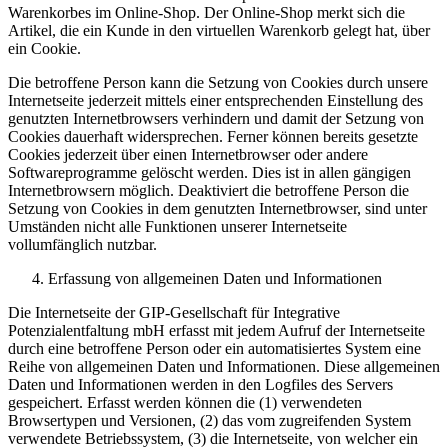
Warenkorbes im Online-Shop. Der Online-Shop merkt sich die
Artikel, die ein Kunde in den virtuellen Warenkorb gelegt hat, über
ein Cookie.
Die betroffene Person kann die Setzung von Cookies durch unsere
Internetseite jederzeit mittels einer entsprechenden Einstellung des
genutzten Internetbrowsers verhindern und damit der Setzung von
Cookies dauerhaft widersprechen. Ferner können bereits gesetzte
Cookies jederzeit über einen Internetbrowser oder andere
Softwareprogramme gelöscht werden. Dies ist in allen gängigen
Internetbrowsern möglich. Deaktiviert die betroffene Person die
Setzung von Cookies in dem genutzten Internetbrowser, sind unter
Umständen nicht alle Funktionen unserer Internetseite
vollumfänglich nutzbar.
Erfassung von allgemeinen Daten und Informationen
Die Internetseite der GIP-Gesellschaft für Integrative
Potenzialentfaltung mbH erfasst mit jedem Aufruf der Internetseite
durch eine betroffene Person oder ein automatisiertes System eine
Reihe von allgemeinen Daten und Informationen. Diese allgemeinen
Daten und Informationen werden in den Logfiles des Servers
gespeichert. Erfasst werden können die (1) verwendeten
Browsertypen und Versionen, (2) das vom zugreifenden System
verwendete Betriebssystem, (3) die Internetseite, von welcher ein