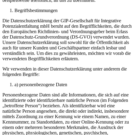
beispielsweise telefonisch, an uns zu übermitteln.
Begriffsbestimmungen
Die Datenschutzerklärung der GIP-Gesellschaft für Integrative
Potenzialentfaltung mbH beruht auf den Begrifflichkeiten, die durch
den Europäischen Richtlinien- und Verordnungsgeber beim Erlass
der Datenschutz-Grundverordnung (DS-GVO) verwendet wurden.
Unsere Datenschutzerklärung soll sowohl für die Öffentlichkeit als
auch für unsere Kunden und Geschäftspartner einfach lesbar und
verständlich sein. Um dies zu gewährleisten, möchten wir vorab die
verwendeten Begrifflichkeiten erläutern.
Wir verwenden in dieser Datenschutzerklärung unter anderem die
folgenden Begriffe:
a) personenbezogene Daten
Personenbezogene Daten sind alle Informationen, die sich auf eine
identifizierte oder identifizierbare natürliche Person (im Folgenden
„betroffene Person“) beziehen. Als identifizierbar wird eine
natürliche Person angesehen, die direkt oder indirekt, insbesondere
mittels Zuordnung zu einer Kennung wie einem Namen, zu einer
Kennnummer, zu Standortdaten, zu einer Online-Kennung oder zu
einem oder mehreren besonderen Merkmalen, die Ausdruck der
physischen, physiologischen, genetischen, psychischen,