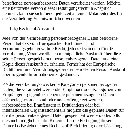
betreffende personenbezogene Daten verarbeitet werden. Möchte
eine betroffene Person dieses Bestätigungsrecht in Anspruch
nehmen, kann sie sich hierzu jederzeit an einen Mitarbeiter des für
die Verarbeitung Verantwortlichen wenden.
b) Recht auf Auskunft
Jede von der Verarbeitung personenbezogener Daten betroffene
Person hat das vom Europäischen Richtlinien- und
Verordnungsgeber gewährte Recht, jederzeit von dem für die
Verarbeitung Verantwortlichen unentgeltliche Auskunft über die zu
seiner Person gespeicherten personenbezogenen Daten und eine
Kopie dieser Auskunft zu erhalten. Ferner hat der Europäische
Richtlinien- und Verordnungsgeber der betroffenen Person Auskunft
über folgende Informationen zugestanden:
< >die Verarbeitungszweckedie Kategorien personenbezogener
Daten, die verarbeitet werdendie Empfänger oder Kategorien von
Empfängern, gegenüber denen die personenbezogenen Daten
offengelegt worden sind oder noch offengelegt werden,
insbesondere bei Empfängern in Drittländern oder bei
internationalen Organisationenfalls möglich die geplante Dauer, für
die die personenbezogenen Daten gespeichert werden, oder, falls
dies nicht möglich ist, die Kriterien für die Festlegung dieser
Dauerdas Bestehen eines Rechts auf Berichtigung oder Löschung