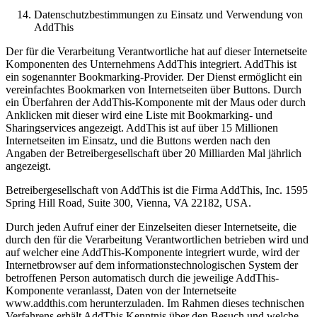
Datenschutzbestimmungen zu Einsatz und Verwendung von
AddThis
Der für die Verarbeitung Verantwortliche hat auf dieser Internetseite
Komponenten des Unternehmens AddThis integriert. AddThis ist
ein sogenannter Bookmarking-Provider. Der Dienst ermöglicht ein
vereinfachtes Bookmarken von Internetseiten über Buttons. Durch
ein Überfahren der AddThis-Komponente mit der Maus oder durch
Anklicken mit dieser wird eine Liste mit Bookmarking- und
Sharingservices angezeigt. AddThis ist auf über 15 Millionen
Internetseiten im Einsatz, und die Buttons werden nach den
Angaben der Betreibergesellschaft über 20 Milliarden Mal jährlich
angezeigt.
Betreibergesellschaft von AddThis ist die Firma AddThis, Inc. 1595
Spring Hill Road, Suite 300, Vienna, VA 22182, USA.
Durch jeden Aufruf einer der Einzelseiten dieser Internetseite, die
durch den für die Verarbeitung Verantwortlichen betrieben wird und
auf welcher eine AddThis-Komponente integriert wurde, wird der
Internetbrowser auf dem informationstechnologischen System der
betroffenen Person automatisch durch die jeweilige AddThis-
Komponente veranlasst, Daten von der Internetseite
www.addthis.com herunterzuladen. Im Rahmen dieses technischen
Verfahrens erhält AddThis Kenntnis über den Besuch und welche