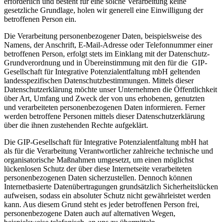
erforderlich und besteht für eine solche Verarbeitung keine
gesetzliche Grundlage, holen wir generell eine Einwilligung der
betroffenen Person ein.
Die Verarbeitung personenbezogener Daten, beispielsweise des
Namens, der Anschrift, E-Mail-Adresse oder Telefonnummer einer
betroffenen Person, erfolgt stets im Einklang mit der Datenschutz-
Grundverordnung und in Übereinstimmung mit den für die GIP-
Gesellschaft für Integrative Potenzialentfaltung mbH geltenden
landesspezifischen Datenschutzbestimmungen. Mittels dieser
Datenschutzerklärung möchte unser Unternehmen die Öffentlichkeit
über Art, Umfang und Zweck der von uns erhobenen, genutzten
und verarbeiteten personenbezogenen Daten informieren. Ferner
werden betroffene Personen mittels dieser Datenschutzerklärung
über die ihnen zustehenden Rechte aufgeklärt.
Die GIP-Gesellschaft für Integrative Potenzialentfaltung mbH hat
als für die Verarbeitung Verantwortlicher zahlreiche technische und
organisatorische Maßnahmen umgesetzt, um einen möglichst
lückenlosen Schutz der über diese Internetseite verarbeiteten
personenbezogenen Daten sicherzustellen. Dennoch können
Internetbasierte Datenübertragungen grundsätzlich Sicherheitslücken
aufweisen, sodass ein absoluter Schutz nicht gewährleistet werden
kann. Aus diesem Grund steht es jeder betroffenen Person frei,
personenbezogene Daten auch auf alternativen Wegen,