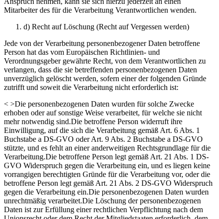
Anspruch nehmen, kann sie sich hierzu jederzeit an einen
Mitarbeiter des für die Verarbeitung Verantwortlichen wenden.
d) Recht auf Löschung (Recht auf Vergessen werden)
Jede von der Verarbeitung personenbezogener Daten betroffene
Person hat das vom Europäischen Richtlinien- und
Verordnungsgeber gewährte Recht, von dem Verantwortlichen zu
verlangen, dass die sie betreffenden personenbezogenen Daten
unverzüglich gelöscht werden, sofern einer der folgenden Gründe
zutrifft und soweit die Verarbeitung nicht erforderlich ist:
< >Die personenbezogenen Daten wurden für solche Zwecke
erhoben oder auf sonstige Weise verarbeitet, für welche sie nicht
mehr notwendig sind.Die betroffene Person widerruft ihre
Einwilligung, auf die sich die Verarbeitung gemäß Art. 6 Abs. 1
Buchstabe a DS-GVO oder Art. 9 Abs. 2 Buchstabe a DS-GVO
stützte, und es fehlt an einer anderweitigen Rechtsgrundlage für die
Verarbeitung.Die betroffene Person legt gemäß Art. 21 Abs. 1 DS-
GVO Widerspruch gegen die Verarbeitung ein, und es liegen keine
vorrangigen berechtigten Gründe für die Verarbeitung vor, oder die
betroffene Person legt gemäß Art. 21 Abs. 2 DS-GVO Widerspruch
gegen die Verarbeitung ein.Die personenbezogenen Daten wurden
unrechtmäßig verarbeitet.Die Löschung der personenbezogenen
Daten ist zur Erfüllung einer rechtlichen Verpflichtung nach dem
Unionsrecht oder dem Recht der Mitgliedstaaten erforderlich, dem