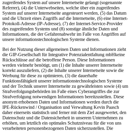
zugreifendes System auf unsere Internetseite gelangt (sogenannte
Referrer), (4) die Unterwebseiten, welche über ein zugreifendes
System auf unserer Internetseite angesteuert werden, (5) das Datum
und die Uhrzeit eines Zugriffs auf die Internetseite, (6) eine Internet-
Protokoll-Adresse (IP-Adresse), (7) der Internet-Service-Provider
des zugreifenden Systems und (8) sonstige ähnliche Daten und
Informationen, die der Gefahrenabwehr im Falle von Angriffen auf
unsere informationstechnologischen Systeme dienen.
Bei der Nutzung dieser allgemeinen Daten und Informationen zieht
die GIP-Gesellschaft für Integrative Potenzialentfaltung mbHkeine
Rückschlüsse auf die betroffene Person. Diese Informationen
werden vielmehr benötigt, um (1) die Inhalte unserer Internetseite
korrekt auszuliefern, (2) die Inhalte unserer Internetseite sowie die
Werbung für diese zu optimieren, (3) die dauerhafte
Funktionsfähigkeit unserer informationstechnologischen Systeme
und der Technik unserer Internetseite zu gewährleisten sowie (4) um
Strafverfolgungsbehörden im Falle eines Cyberangriffes die zur
Strafverfolgung notwendigen Informationen bereitzustellen. Diese
anonym erhobenen Daten und Informationen werden durch die
IPE-Rückenwind / Organisation und Verwaltung Kevin Paasch
daher einerseits statistisch und ferner mit dem Ziel ausgewertet, den
Datenschutz und die Datensicherheit in unserem Unternehmen zu
erhöhen, um letztlich ein optimales Schutzniveau für die von uns
verarbeiteten personenbezogenen Daten sicherzustellen. Die