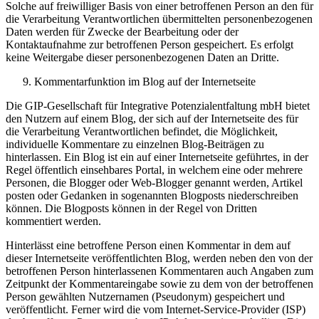
Solche auf freiwilliger Basis von einer betroffenen Person an den für
die Verarbeitung Verantwortlichen übermittelten personenbezogenen
Daten werden für Zwecke der Bearbeitung oder der
Kontaktaufnahme zur betroffenen Person gespeichert. Es erfolgt
keine Weitergabe dieser personenbezogenen Daten an Dritte.
Kommentarfunktion im Blog auf der Internetseite
Die GIP-Gesellschaft für Integrative Potenzialentfaltung mbH bietet
den Nutzern auf einem Blog, der sich auf der Internetseite des für
die Verarbeitung Verantwortlichen befindet, die Möglichkeit,
individuelle Kommentare zu einzelnen Blog-Beiträgen zu
hinterlassen. Ein Blog ist ein auf einer Internetseite geführtes, in der
Regel öffentlich einsehbares Portal, in welchem eine oder mehrere
Personen, die Blogger oder Web-Blogger genannt werden, Artikel
posten oder Gedanken in sogenannten Blogposts niederschreiben
können. Die Blogposts können in der Regel von Dritten
kommentiert werden.
Hinterlässt eine betroffene Person einen Kommentar in dem auf
dieser Internetseite veröffentlichten Blog, werden neben den von der
betroffenen Person hinterlassenen Kommentaren auch Angaben zum
Zeitpunkt der Kommentareingabe sowie zu dem von der betroffenen
Person gewählten Nutzernamen (Pseudonym) gespeichert und
veröffentlicht. Ferner wird die vom Internet-Service-Provider (ISP)