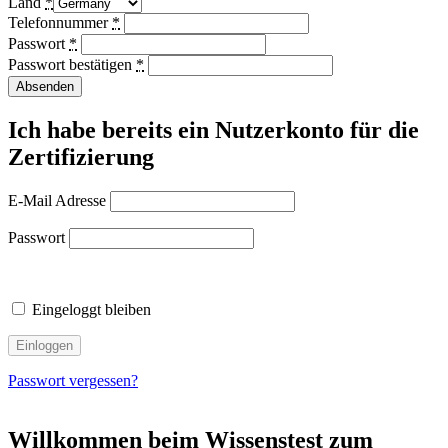
Land
*
Telefonnummer
*
Passwort
*
Passwort bestätigen
*
Absenden
Ich habe bereits ein Nutzerkonto für die
Zertifizierung
E-Mail Adresse
Passwort
Eingeloggt bleiben
Passwort vergessen?
Willkommen beim Wissenstest zum