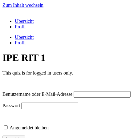
Zum Inhalt wechseln
Übersicht
Profil
Übersicht
Profil
IPE RIT 1
This quiz is for logged in users only.
Benutzername oder E-Mail-Adresse
Passwort
Angemeldet bleiben