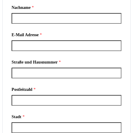
Nachname
*
E-Mail Adresse
*
Straße und Hausnummer
*
Postleitzahl
*
Stadt
*