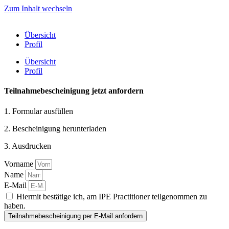
Zum Inhalt wechseln
Übersicht
Profil
Übersicht
Profil
Teilnahmebescheinigung jetzt anfordern
1. Formular ausfüllen
2. Bescheinigung herunterladen
3. Ausdrucken
Vorname
Name
E-Mail
Hiermit bestätige ich, am IPE Practitioner teilgenommen zu
haben.
Teilnahmebescheinigung per E-Mail anfordern