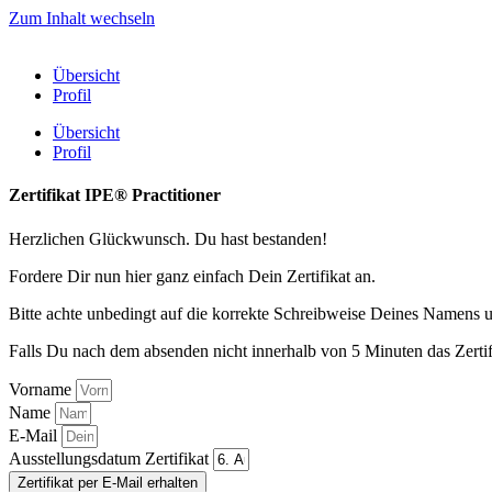
Zum Inhalt wechseln
Übersicht
Profil
Übersicht
Profil
Zertifikat IPE® Practitioner
Herzlichen Glückwunsch. Du hast bestanden!
Fordere Dir nun hier ganz einfach Dein Zertifikat an.
Bitte achte unbedingt auf die korrekte Schreibweise Deines Namens 
Falls Du nach dem absenden nicht innerhalb von 5 Minuten das Zerti
Vorname
Name
E-Mail
Ausstellungsdatum Zertifikat
Zertifikat per E-Mail erhalten