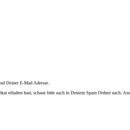
und Deiner E-Mail Adresse.
fikat erhalten hast, schaue bitte auch in Deinem Spam Ordner nach. A